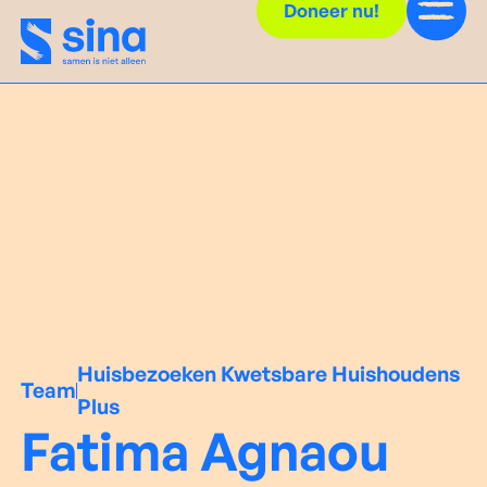
Doneer nu!
Huisbezoeken Kwetsbare Huishoudens
Team
Plus
Fatima Agnaou