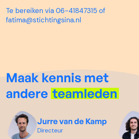
Te bereiken via 06-41847315 of
fatima@stichtingsina.nl
Maak kennis met
andere
teamleden
Jurre van de Kamp
Directeur