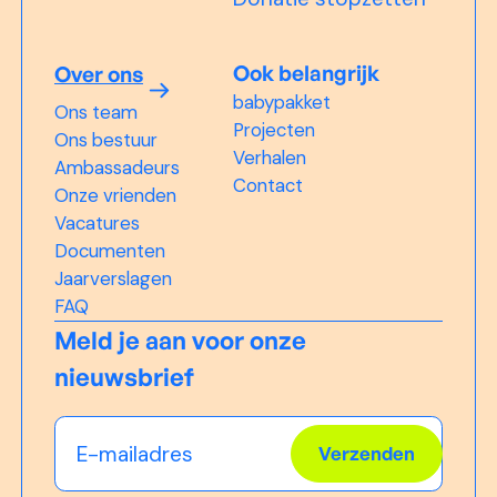
Ook belangrijk
Over ons
babypakket
Ons team
Projecten
Ons bestuur
Verhalen
Ambassadeurs
Contact
Onze vrienden
Vacatures
Documenten
Jaarverslagen
FAQ
Meld je aan voor onze
nieuwsbrief