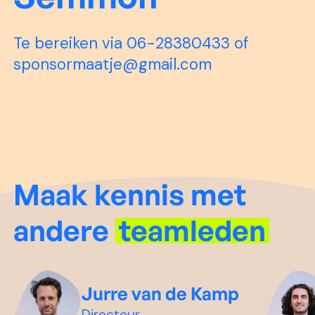
Te bereiken via 06-28380433 of
sponsormaatje@gmail.com
Maak kennis met
andere
teamleden
Jurre van de Kamp
Directeur