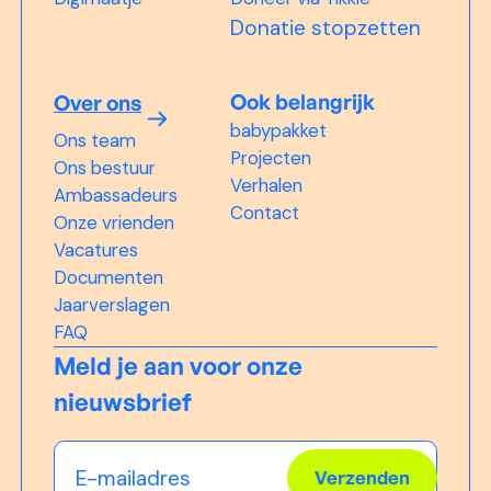
Donatie stopzetten
Ook belangrijk
Over ons
babypakket
Ons team
Projecten
Ons bestuur
Verhalen
Ambassadeurs
Contact
Onze vrienden
Vacatures
Documenten
Jaarverslagen
FAQ
Meld je aan voor onze
nieuwsbrief