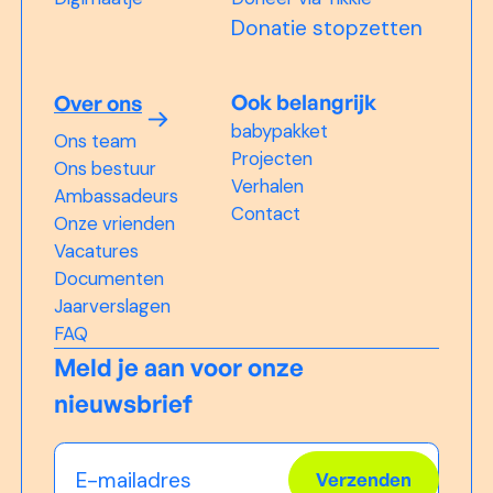
Donatie stopzetten
Ook belangrijk
Over ons
babypakket
Ons team
Projecten
Ons bestuur
Verhalen
Ambassadeurs
Contact
Onze vrienden
Vacatures
Documenten
Jaarverslagen
FAQ
Meld je aan voor onze
nieuwsbrief