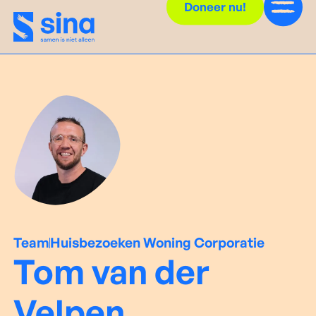
Doneer nu!
Team
Huisbezoeken Woning Corporatie
Tom van der
Velpen