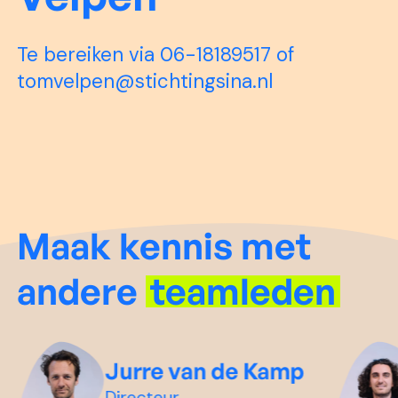
Te bereiken via 06-18189517 of
tomvelpen@stichtingsina.nl
Maak kennis met
andere
teamleden
Jurre van de Kamp
Directeur