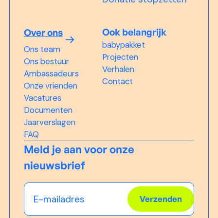
Ook belangrijk
Over ons
babypakket
Ons team
Projecten
Ons bestuur
Verhalen
Ambassadeurs
Contact
Onze vrienden
Vacatures
Documenten
Jaarverslagen
FAQ
Meld je aan voor onze
nieuwsbrief