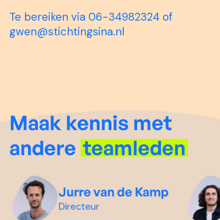
Te bereiken via 06-34982324 of
gwen@stichtingsina.nl
Maak kennis met
andere
teamleden
Jurre van de Kamp
Directeur