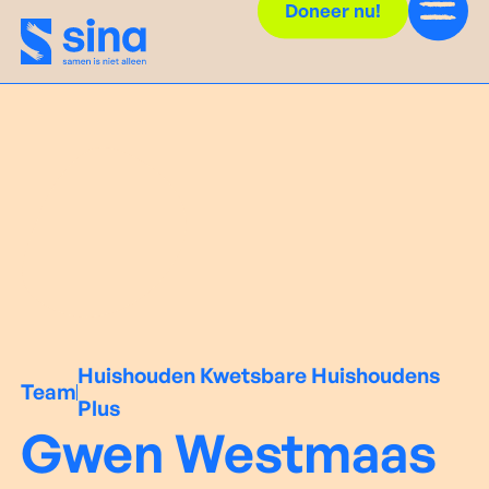
Doneer nu!
Huishouden Kwetsbare Huishoudens
Team
Plus
Gwen Westmaas