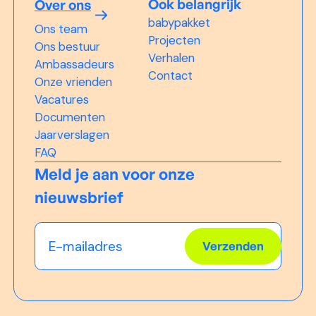
Ook belangrijk
Over ons
babypakket
Ons team
Projecten
Ons bestuur
Verhalen
Ambassadeurs
Contact
Onze vrienden
Vacatures
Documenten
Jaarverslagen
FAQ
Meld je aan voor onze
nieuwsbrief