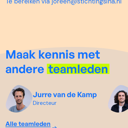
Te bereiken via joreen@stichtingsina.nl
Maak kennis met
andere
teamleden
Jurre van de Kamp
Directeur
Alle teamleden