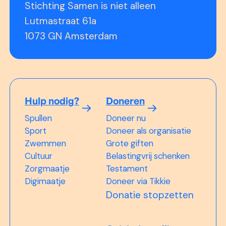
Stichting Samen is niet alleen
Lutmastraat 61a
1073 GN Amsterdam
Hulp nodig?
Doneren
Spullen
Doneer nu
Sport
Doneer als organisatie
Zwemmen
Grote giften
Cultuur
Belastingvrij schenken
Zorgmaatje
Testament
Digimaatje
Doneer via Tikkie
Donatie stopzetten